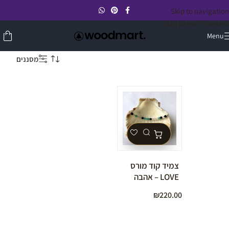
Skip to navigation
Skip to main content
Menu
מסננים
צמיד קוד מורס
LOVE – אהבה
מאבני חן
₪
220.00
טבעיות**