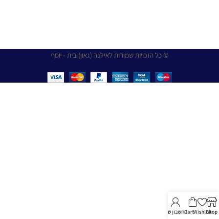
© כל הזכויות שמורות לאילנה (גאון) בית - יוסף
Shop
Wishlist
Cart
החשבון שלי