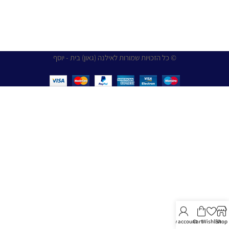
© כל הזכויות שמורות לאילנה (גאון) בית - יוסף
My account
Cart
Wishlist
Shop