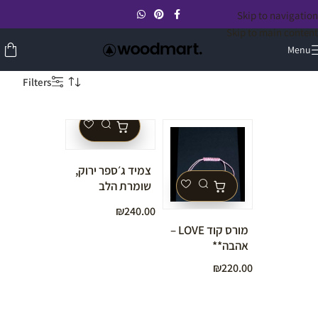
Skip to navigation
Skip to main content
Menu
Filters
צמיד ג׳ספר ירוק,
שומרת הלב
מאבני חן טבעיות
₪
240.00
מורס קוד LOVE –
אהבה**
₪
220.00