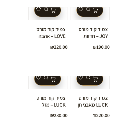
צמיד קוד מורס
צמיד קוד מורס
JOY – חדוות
LOVE – אהבה
החיים מאבני חן
מאבני חן
₪
220.00
₪
190.00
טבעיות**
טבעיות**
צמיד קוד מורס
צמיד קוד מורס
LUCK מאבני חן
LUCK – מזל
טבעיות**
מאבני חן טבעיות
₪
280.00
₪
220.00
וגולדפילד**